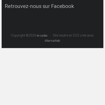
Retrouvez-nous sur Facebook
Copyright ©2026
- Site neutre en CO2 créé avec
le cadec
AlternaWeb