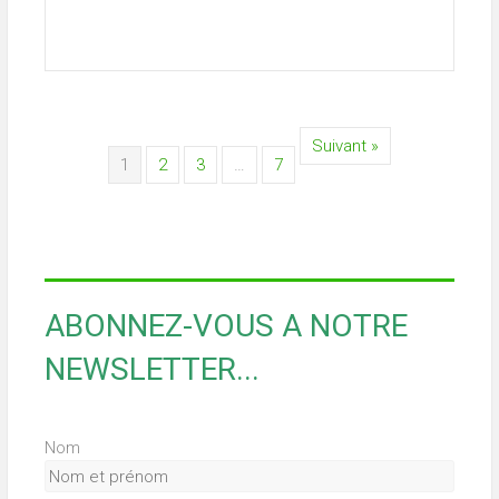
Suivant »
1
2
3
…
7
ABONNEZ-VOUS A NOTRE
NEWSLETTER...
Nom