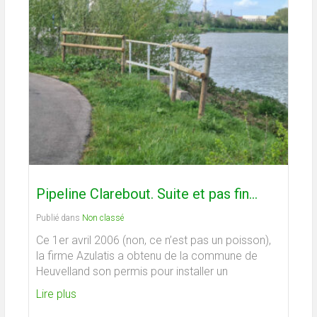
Pipeline Clarebout. Suite et pas fin…
Publié dans
Non classé
Ce 1er avril 2006 (non, ce n’est pas un poisson),
la firme Azulatis a obtenu de la commune de
Heuvelland son permis pour installer un
Lire plus