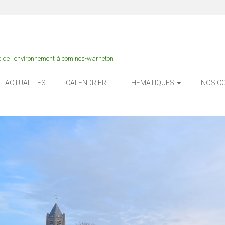
e de l environnement à comines-warneton
ACTUALITES
CALENDRIER
THEMATIQUES
NOS C