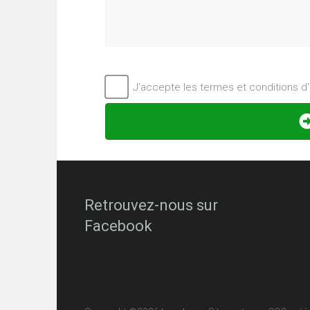
J’accepte les termes et conditions d'u
Retrouvez-nous sur
Facebook