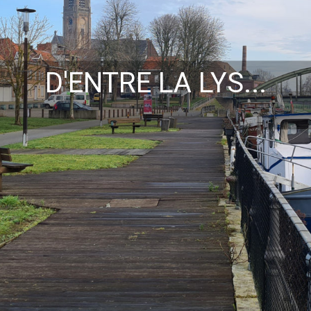
D'ENTRE LA LYS...
... ET LA HUTTE