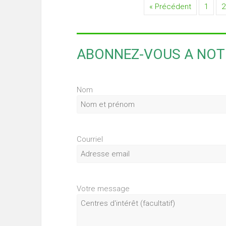
« Précédent
1
2
ABONNEZ-VOUS A NOTR
Nom
Courriel
Votre message