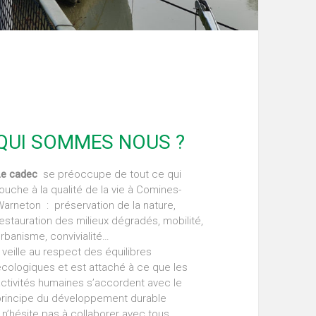
QUI SOMMES NOUS ?
Le cadec
se préoccupe de tout ce qui
ouche à la qualité de la vie à Comines-
arneton : préservation de la nature,
estauration des milieux dégradés, mobilité,
rbanisme, convivialité…
l veille au respect des équilibres
cologiques et est attaché à ce que les
ctivités humaines s’accordent avec le
principe du développement durable
l n’hésite pas à collaborer avec tous,