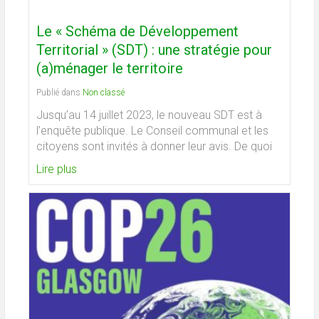
Le « Schéma de Développement
Territorial » (SDT) : une stratégie pour
(a)ménager le territoire
Publié dans
Non classé
Jusqu’au 14 juillet 2023, le nouveau SDT est à
l’enquête publique. Le Conseil communal et les
citoyens sont invités à donner leur avis. De quoi
Lire plus