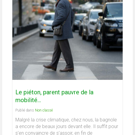
Le piéton, parent pauvre de la
mobilité…
Publié dans
Non classé
Malgré la crise climatique, chez nous, la bagnole
a encore de beaux jours devant elle. Il suffit pour
s’en convaincre de s’assoir, en fin de