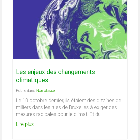
Les enjeux des changements
climatiques
Publié dans
Non classé
Le 10 octobre dernier, ils étaient des dizaines de
milliers dans les rues de Bruxelles à exiger des
mesures radicales pour le climat. Et du
Lire plus