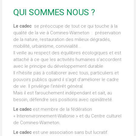
QUI SOMMES NOUS ?
Le cadec
se préoccupe de tout ce qui touche à la
qualité de la vie à Comines-Warneton : préservation
de la nature, restauration des milieux dégradés,
mobilité, urbanisme, convivialité…
Il veille au respect des équilibres écologiques et est
attaché à ce que les activités humaines s’accordent
avec le principe du développement durable
Il n’hésite pas à collaborer avec tous, particuliers et
pouvoirs publics quand il s’agit d’améliorer le cadre
de vie. Il privilégie l’intérêt général.
Mais il est farouchement indépendant et sait, au
besoin, défendre ses positions avec opiniâtreté.
Le cadec
est membre de la fédération
« Interenvironnement-Wallonie » et du Centre culturel
de Comines-Warneton.
Le cadec
est une association sans but lucratif.