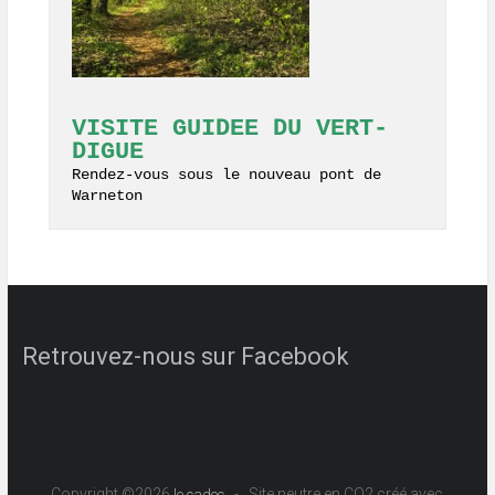
VISITE GUIDEE DU VERT-
DIGUE
Rendez-vous sous le nouveau pont de 
Warneton
Retrouvez-nous sur Facebook
Copyright ©2026
- Site neutre en CO2 créé avec
le cadec