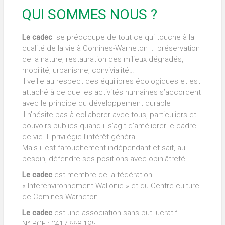
QUI SOMMES NOUS ?
Le cadec
se préoccupe de tout ce qui touche à la
qualité de la vie à Comines-Warneton : préservation
de la nature, restauration des milieux dégradés,
mobilité, urbanisme, convivialité…
Il veille au respect des équilibres écologiques et est
attaché à ce que les activités humaines s’accordent
avec le principe du développement durable
Il n’hésite pas à collaborer avec tous, particuliers et
pouvoirs publics quand il s’agit d’améliorer le cadre
de vie. Il privilégie l’intérêt général.
Mais il est farouchement indépendant et sait, au
besoin, défendre ses positions avec opiniâtreté.
Le cadec
est membre de la fédération
« Interenvironnement-Wallonie » et du Centre culturel
de Comines-Warneton.
Le cadec
est une association sans but lucratif.
N° BCE : 0417.668.195