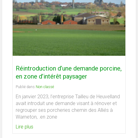
Réintroduction d’une demande porcine,
en zone d’intérêt paysager
Publié dans
Non classé
En janvier 2023, l’entreprise Tailleu de Heuvelland
avait introduit une demande visant à rénover et
regrouper ses porcheries chemin des Alliés à
Warneton, .en zone
Lire plus