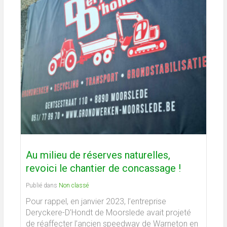
Au milieu de réserves naturelles,
revoici le chantier de concassage !
Publié dans
Non classé
Pour rappel, en janvier 2023, l’entreprise
Deryckere-D’Hondt de Moorslede avait projeté
de réaffecter l’ancien speedway de Warneton en