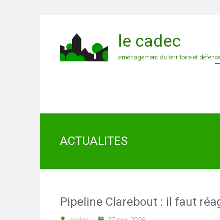
le cadec
aménagement du territoire et défens
ACTUALITES
Pipeline Clarebout : il faut réa
cadec
27 mai 2026