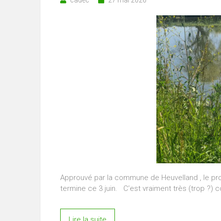
Approuvé par la commune de Heuvelland , le projet
termine ce 3 juin. C’est vraiment très (trop ?) c
Lire la suite