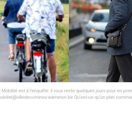
 Mobilité est à l’enquête. Il vous reste quelques jours pour en pre
obilité@villedecomines-warneton.be Qu’est-ce qu’un plan communa