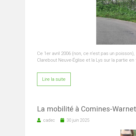
Ce 1er avril 2006 (non, ce n’est pas un poisson)
Clarebout Neuve-Église et la Lys sur la partie en t
Lire la suite
La mobilité à Comines-Warne
cadec
30 juin 2025