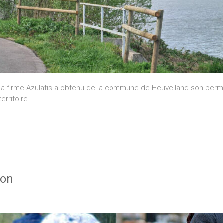
, la firme Azulatis a obtenu de la commune de Heuvelland son permi
erritoire
ton