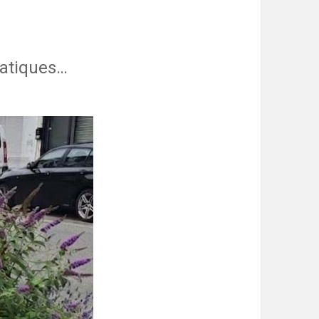
matiques…