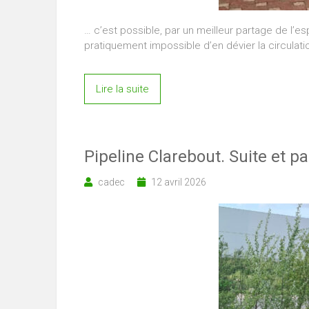
… c’est possible, par un meilleur partage de l’esp
pratiquement impossible d’en dévier la circula
Lire la suite
Pipeline Clarebout. Suite et pa
cadec
12 avril 2026