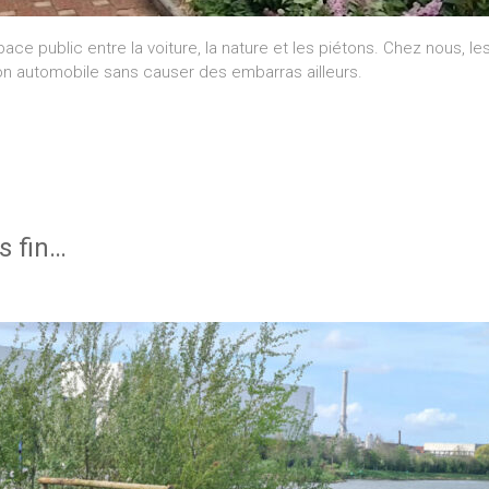
ace public entre la voiture, la nature et les piétons. Chez nous, les
tion automobile sans causer des embarras ailleurs.
s fin…