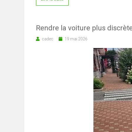
Rendre la voiture plus discrè
cadec
19 mai 2026