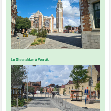
Le Steenakker à Wervik :